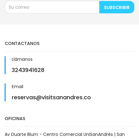
SUBSCRIBIR
CONTACTANOS
Llámanos
3243941628
Email
reservas@visitsanandres.co
OFICINAS
Av Duarte Blum - Centro Comercial UniSanAndrés | San