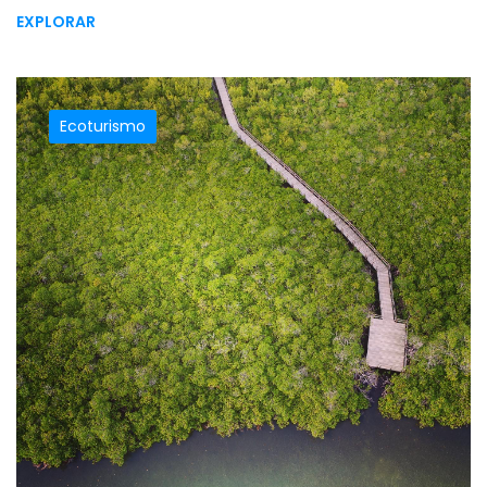
EXPLORAR
Ecoturismo