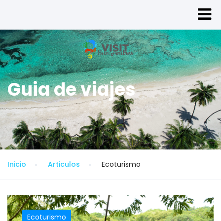
Guia de viajes
Inicio
Articulos
Ecoturismo
Ecoturismo