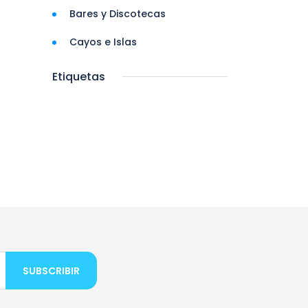
Bares y Discotecas
Cayos e Islas
Etiquetas
SUBSCRIBIR