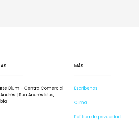
NAS
MÁS
rte Blum - Centro Comercial
Escríbenos
Andrés | San Andrés Islas,
bia
Clima
Política de privacidad