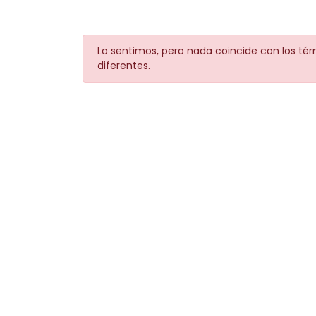
Lo sentimos, pero nada coincide con los té
diferentes.