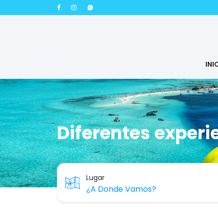
INI
Diferentes experi
Lugar