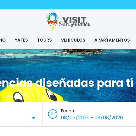
CIO
YATES
TOURS
VEHICULOS
APARTAMENTOS
encias diseñadas para tí
Fecha
08/07/2026
08/08/2026
-