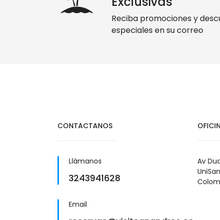
Exclusivas
Reciba promociones y desc
especiales en su correo
CONTACTANOS
OFICI
Llámanos
Av Dua
UniSan
3243941628
Colom
Email