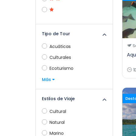
Tipo de Tour
S
Acuáticas
Aqu
Culturales
Ecoturismo
1
Más
Estilos de Viaje
Dest
Cultural
Natural
Marino