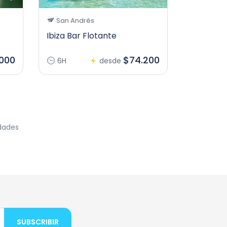
San Andrés
Ibiza Bar Flotante
000
$74.200
6H
desde
idades
SUBSCRIBIR