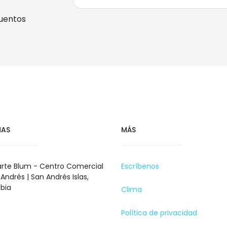
uentos
NAS
MÁS
rte Blum - Centro Comercial
Escríbenos
Andrés | San Andrés Islas,
bia
Clima
Política de privacidad