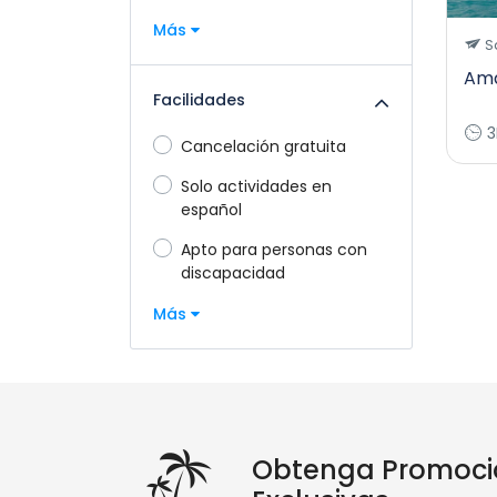
Más
S
Ama
Facilidades
3
Cancelación gratuita
Solo actividades en
español
Apto para personas con
discapacidad
Más
Obtenga Promoci