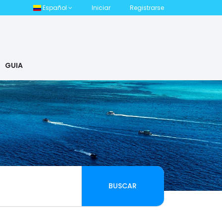
Español
Iniciar
Registrarse
GUIA
BUSCAR