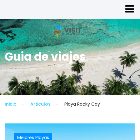
Guia de viajes
Inicio
Articulos
Playa Rocky Cay
Mejores Playas