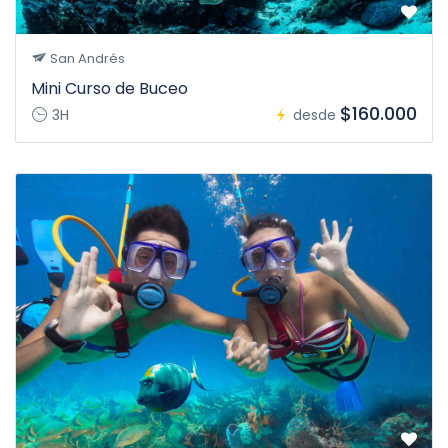
San Andrés
Mini Curso de Buceo
$160.000
3H
desde