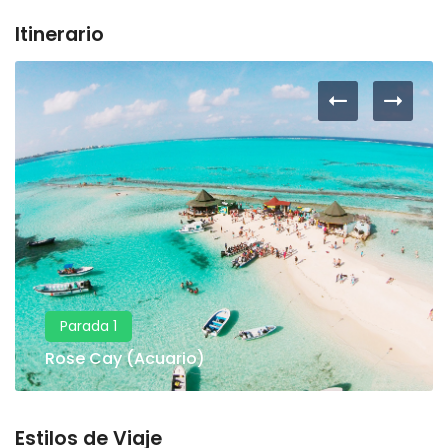
Itinerario
Parada 1
Rose Cay (Acuario)
Estilos de Viaje