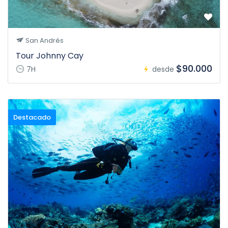
San Andrés
Tour Johnny Cay
$90.000
7H
desde
Destacado