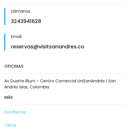
Llámanos
3243941628
Email
reservas@visitsanandres.co
OFICINAS
Av Duarte Blum - Centro Comercial UniSanAndrés | San
Andrés Islas, Colombia
MÁS
Escríbenos
Clima