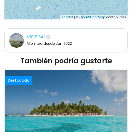
Leaflet
| ©
OpenStreetMap
contributors
VISIT SAI
Miembro desde Jun 2022
También podría gustarte
Destacado