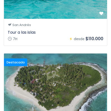
San Andrés
Tour a las islas
$110.000
7H
desde
Destacado