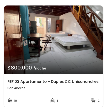
$800.000
/noche
REF 03 Apartamento - Duplex CC Unisanandres
San Andrés
10
1
2