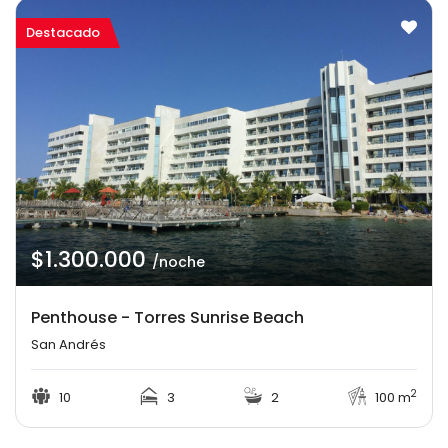
Destacado
$1.300.000
/noche
Penthouse - Torres Sunrise Beach
San Andrés
2
10
3
2
100 m