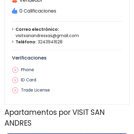
Vendedor
0 Calificaciones
Correo electrónico:
visitsanandressas@gmail.com
Teléfono:
3243941628
Verificaciones
Phone
ID Card
Trade License
Apartamentos por VISIT SAN
ANDRES