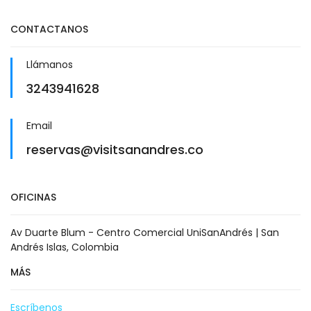
CONTACTANOS
Llámanos
3243941628
Email
reservas@visitsanandres.co
OFICINAS
Av Duarte Blum - Centro Comercial UniSanAndrés | San
Andrés Islas, Colombia
MÁS
Escríbenos