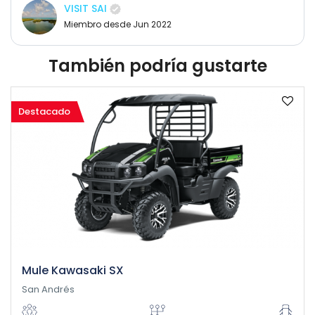
VISIT SAI
Miembro desde Jun 2022
También podría gustarte
Destacado
Mule Kawasaki SX
San Andrés