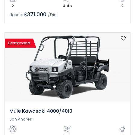
2
Auto
2
$371.000
desde
/Dia
Destacado
Mule Kawasaki 4000/4010
San Andrés