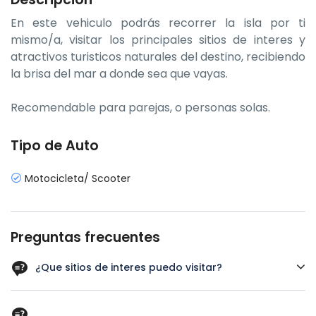
En este vehiculo podrás recorrer la isla por ti
mismo/a, visitar los principales sitios de interes y
atractivos turisticos naturales del destino, recibiendo
la brisa del mar a donde sea que vayas.
Recomendable para parejas, o personas solas.
Tipo de Auto
Motocicleta/ Scooter
Preguntas frecuentes
¿Que sitios de interes puedo visitar?
- Museo casa isleña - Cueva de morgan - West view -
Hoyo soplador - Iglesia bautista - Laguna big pound -