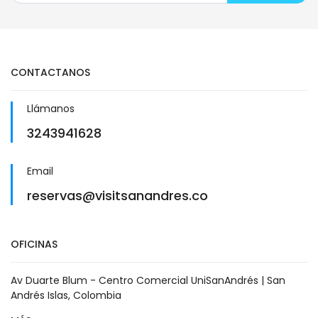
CONTACTANOS
Llámanos
3243941628
Email
reservas@visitsanandres.co
OFICINAS
Av Duarte Blum - Centro Comercial UniSanAndrés | San
Andrés Islas, Colombia