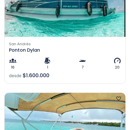
San Andrés
Ponton Dylan
16
1
7
20
$1.600.000
desde