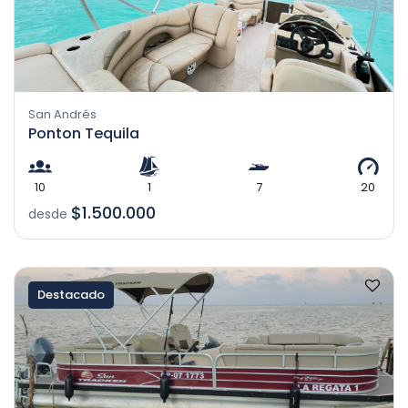
San Andrés
Ponton Tequila
10
1
7
20
$1.500.000
desde
Destacado