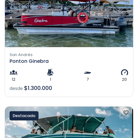
San Andrés
Ponton Ginebra
12
1
7
20
$1.300.000
desde
Destacado