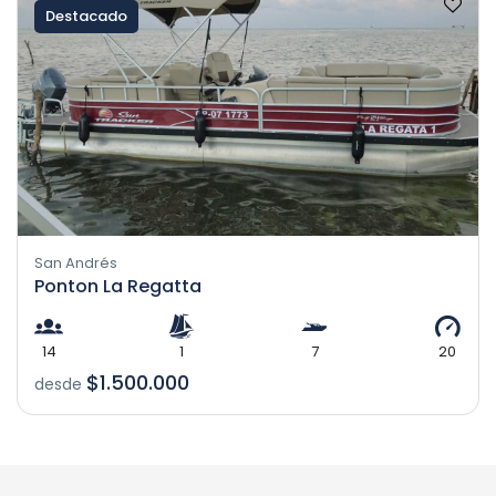
Destacado
San Andrés
Ponton La Regatta
14
1
7
20
$1.500.000
desde