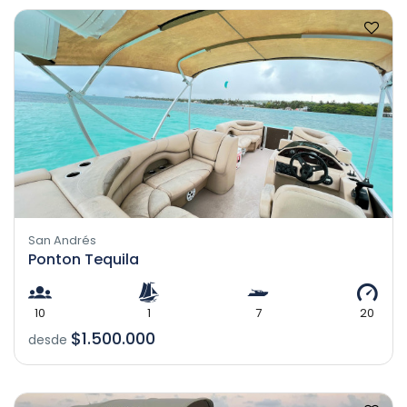
San Andrés
Ponton Tequila
10
1
7
20
$1.500.000
desde