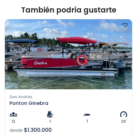
También podría gustarte
San Andrés
Ponton Ginebra
12
1
7
20
$1.300.000
desde