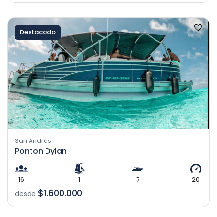
Destacado
San Andrés
Ponton Dylan
16
1
7
20
$1.600.000
desde