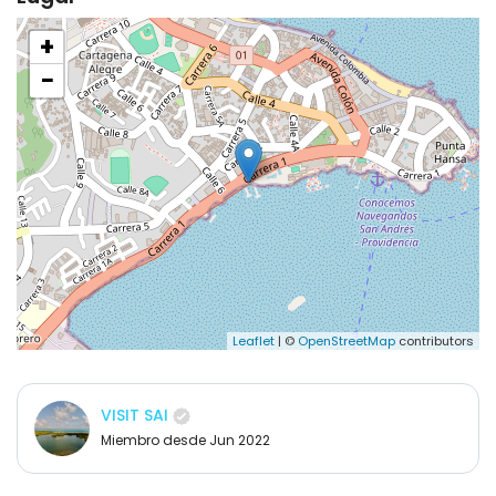
+
−
Leaflet
| ©
OpenStreetMap
contributors
VISIT SAI
Miembro desde Jun 2022