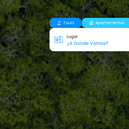
Tours
Apartamentos
Lugar