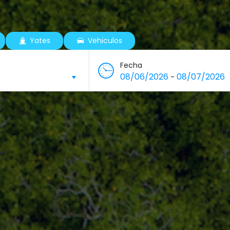
Yates
Vehiculos
Fecha
08/06/2026
08/07/2026
-