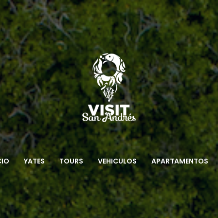
CIO
YATES
TOURS
VEHICULOS
APARTAMENTOS