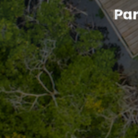
Curso
Par