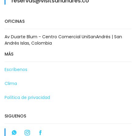
reservas@visitsanandres.co
OFICINAS
Av Duarte Blum - Centro Comercial UniSanAndrés | San
Andrés Islas, Colombia
MÁS
Escríbenos
Clima
Política de privacidad
SIGUENOS