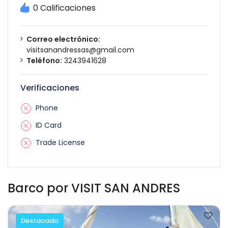
0 Calificaciones
Correo electrónico:
visitsanandressas@gmail.com
Teléfono:
3243941628
Verificaciones
Phone
ID Card
Trade License
Barco por VISIT SAN ANDRES
Destacado