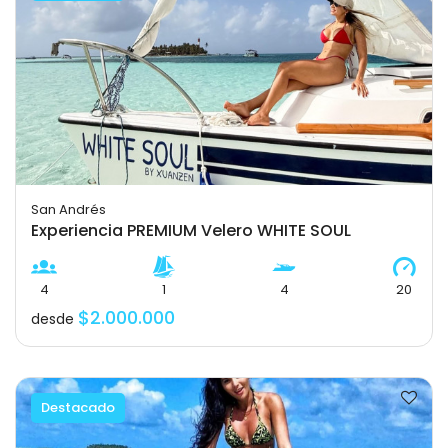
San Andrés
Experiencia PREMIUM Velero WHITE SOUL
4
1
4
20
$2.000.000
desde
Destacado