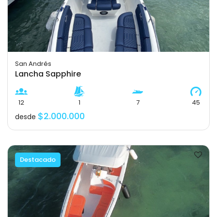
San Andrés
Lancha Sapphire
12
1
7
45
$2.000.000
desde
Destacado